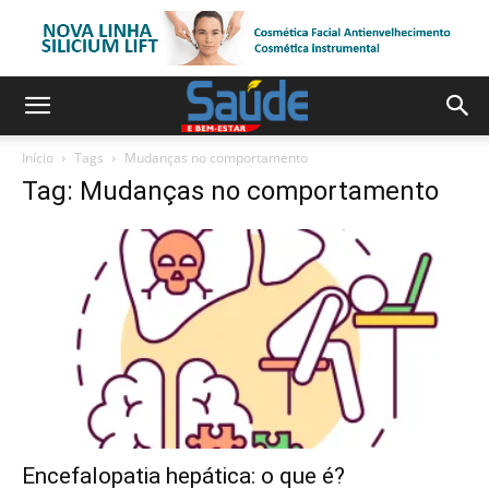
Início
Tags
Mudanças no comportamento
Tag: Mudanças no comportamento
Encefalopatia hepática: o que é?