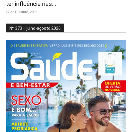
ter influência nas...
27 de Outubro, 2022
Nº 373 – julho-agosto 2026