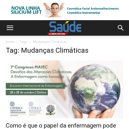
Início
Tags
Mudanças Climáticas
Tag: Mudanças Climáticas
Como é que o papel da enfermagem pode