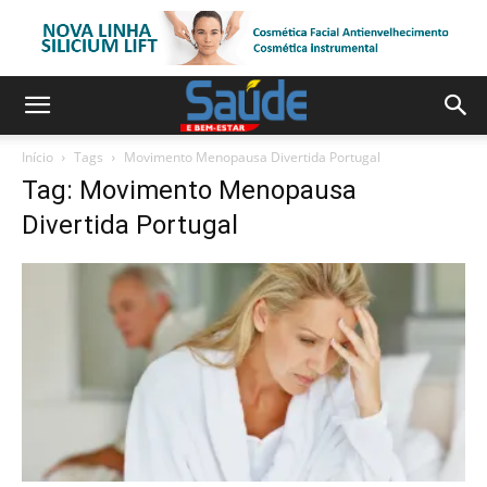
Início
Tags
Movimento Menopausa Divertida Portugal
Tag: Movimento Menopausa
Divertida Portugal