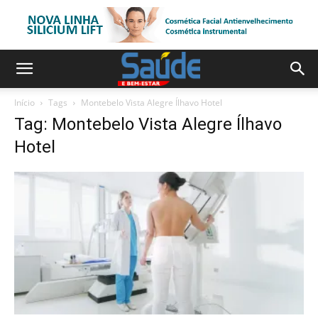
Início
Tags
Montebelo Vista Alegre Ílhavo Hotel
Tag: Montebelo Vista Alegre Ílhavo
Hotel