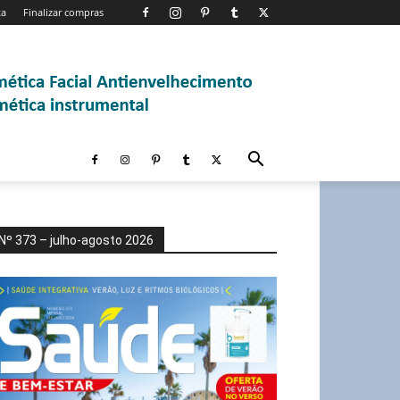
ta
Finalizar compras
Nº 373 – julho-agosto 2026