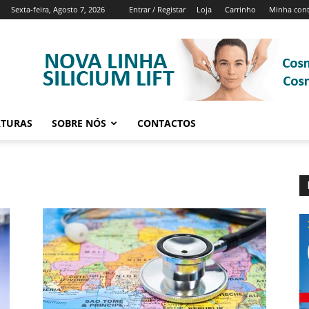
Sexta-feira, Agosto 7, 2026
Entrar / Registar
Loja
Carrinho
Minha con
ATURAS
SOBRE NÓS
CONTACTOS