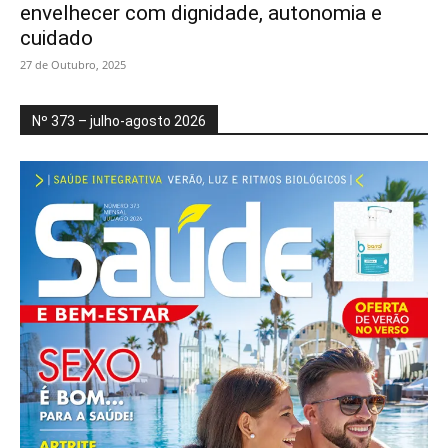
envelhecer com dignidade, autonomia e
cuidado
27 de Outubro, 2025
Nº 373 – julho-agosto 2026