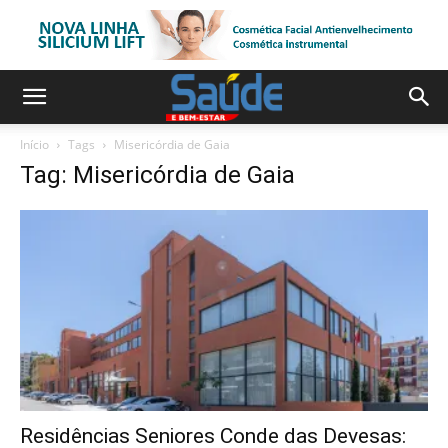
Início
Tags
Misericórdia de Gaia
Tag: Misericórdia de Gaia
Residências Seniores Conde das Devesas: