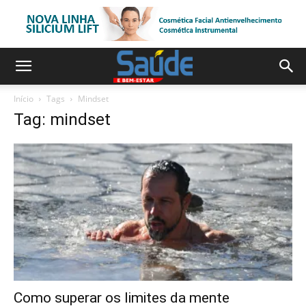
Início
Tags
Mindset
Tag: mindset
Como superar os limites da mente