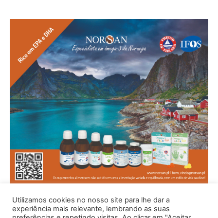
Utilizamos cookies no nosso site para lhe dar a
experiência mais relevante, lembrando as suas
preferências e repetindo visitas. Ao clicar em "Aceitar