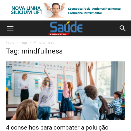
Início
Tags
Mindfullness
Tag: mindfullness
4 conselhos para combater a poluição