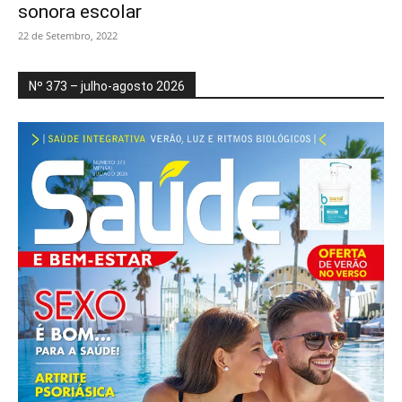
sonora escolar
22 de Setembro, 2022
Nº 373 – julho-agosto 2026