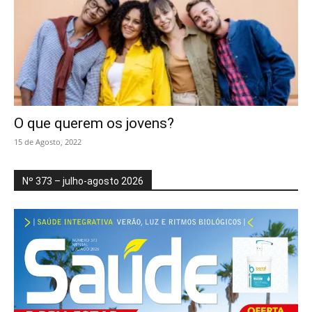
O que querem os jovens?
15 de Agosto, 2022
Nº 373 – julho-agosto 2026