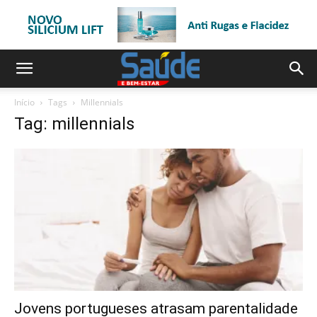
Início
Tags
Millennials
Tag: millennials
Jovens portugueses atrasam parentalidade