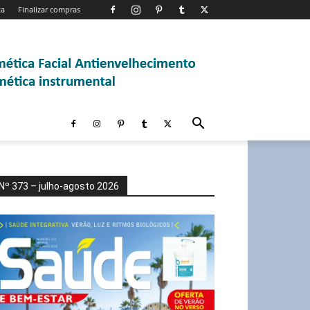
ta
Finalizar compras
Nº 373 – julho-agosto 2026