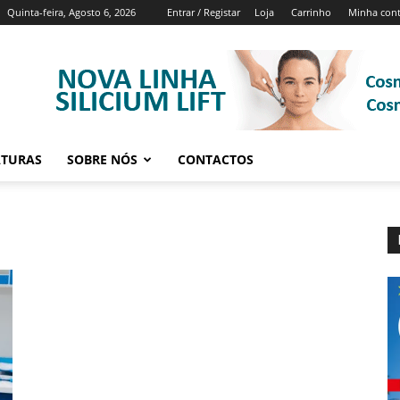
Quinta-feira, Agosto 6, 2026
Entrar / Registar
Loja
Carrinho
Minha con
ATURAS
SOBRE NÓS
CONTACTOS