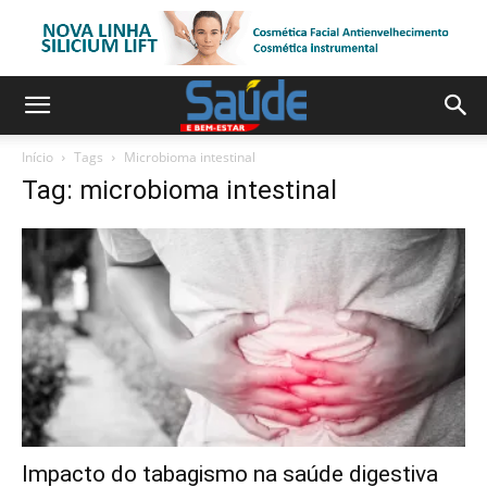
Início
Tags
Microbioma intestinal
Tag: microbioma intestinal
Impacto do tabagismo na saúde digestiva