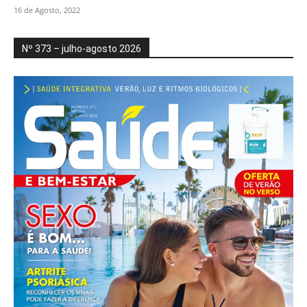
16 de Agosto, 2022
Nº 373 – julho-agosto 2026