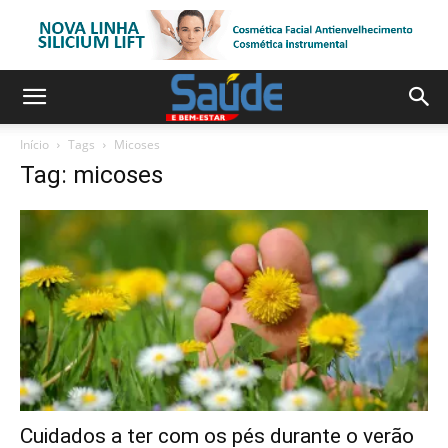
Início
Tags
Micoses
Tag: micoses
Cuidados a ter com os pés durante o verão