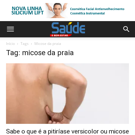
Início
Tags
Micose da praia
Tag: micose da praia
Sabe o que é a pitiríase versicolor ou micose