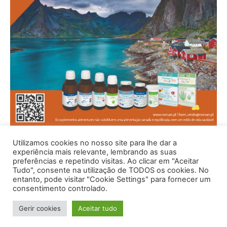
Utilizamos cookies no nosso site para lhe dar a
experiência mais relevante, lembrando as suas
preferências e repetindo visitas. Ao clicar em "Aceitar
Tudo", consente na utilização de TODOS os cookies. No
entanto, pode visitar "Cookie Settings" para fornecer um
consentimento controlado.
Gerir cookies
Aceitar tudo
© 1996 - 2026 -Saúde e Bem Estar - Hosted and Designed By