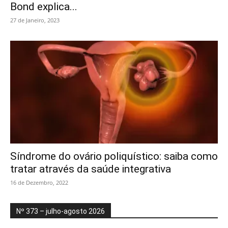
Bond explica...
27 de Janeiro, 2023
Síndrome do ovário poliquístico: saiba como
tratar através da saúde integrativa
16 de Dezembro, 2022
Nº 373 – julho-agosto 2026