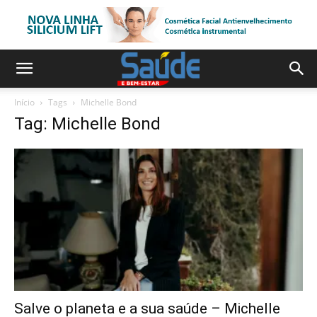
Início
Tags
Michelle Bond
Tag: Michelle Bond
Salve o planeta e a sua saúde – Michelle