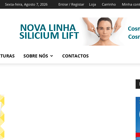
Sexta-feira, Agosto 7, 2026
Entrar / Registar
Loja
Carrinho
Minha con
ATURAS
SOBRE NÓS
CONTACTOS