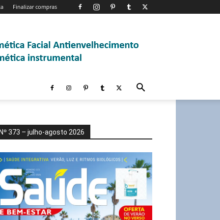
ta
Finalizar compras
Nº 373 – julho-agosto 2026