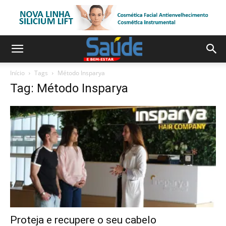
Início
Tags
Método Insparya
Tag: Método Insparya
Proteja e recupere o seu cabelo