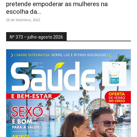
pretende empoderar as mulheres na
escolha da...
26 de Setembro, 2022
Nº 373 – julho-agosto 2026