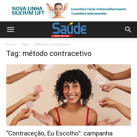
Início
Tags
Método contracetivo
Tag: método contracetivo
“Contraceção, Eu Escolho”: campanha