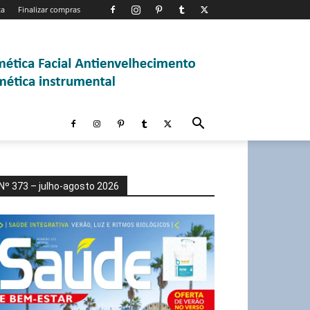
ta
Finalizar compras
Nº 373 – julho-agosto 2026