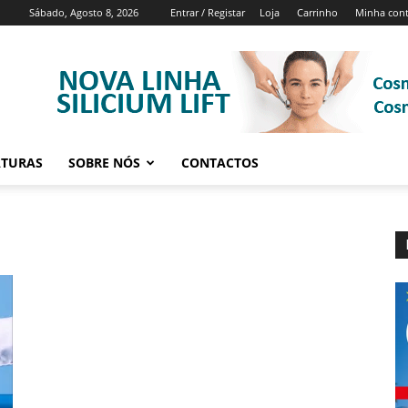
Sábado, Agosto 8, 2026
Entrar / Registar
Loja
Carrinho
Minha con
ATURAS
SOBRE NÓS
CONTACTOS