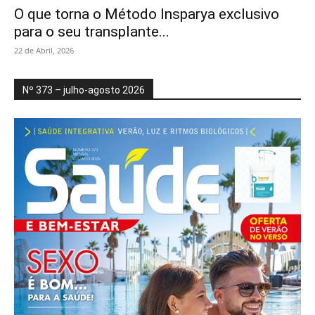
O que torna o Método Insparya exclusivo
para o seu transplante...
22 de Abril, 2026
Nº 373 – julho-agosto 2026