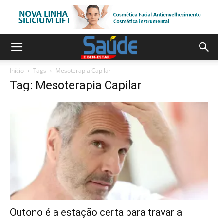
Início
Tags
Mesoterapia Capilar
Tag: Mesoterapia Capilar
Outono é a estação certa para travar a