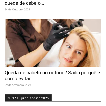
queda de cabelo...
24 de Outubro, 2025
Queda de cabelo no outono? Saiba porquê e
como evitar
29 de Setembro, 2023
Nº 373 – julho-agosto 2026