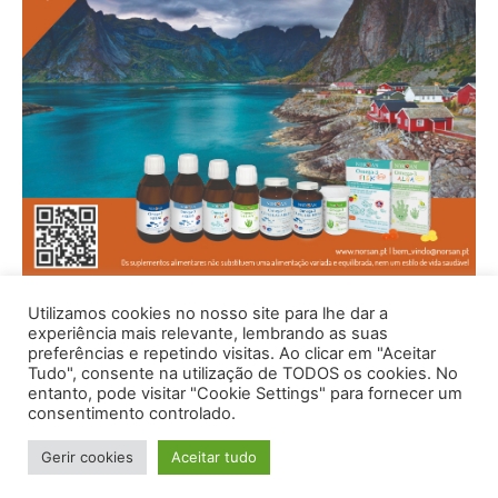
Utilizamos cookies no nosso site para lhe dar a
experiência mais relevante, lembrando as suas
preferências e repetindo visitas. Ao clicar em "Aceitar
Tudo", consente na utilização de TODOS os cookies. No
entanto, pode visitar "Cookie Settings" para fornecer um
consentimento controlado.
Gerir cookies
Aceitar tudo
© 1996 - 2026 -Saúde e Bem Estar - Hosted and Designed By