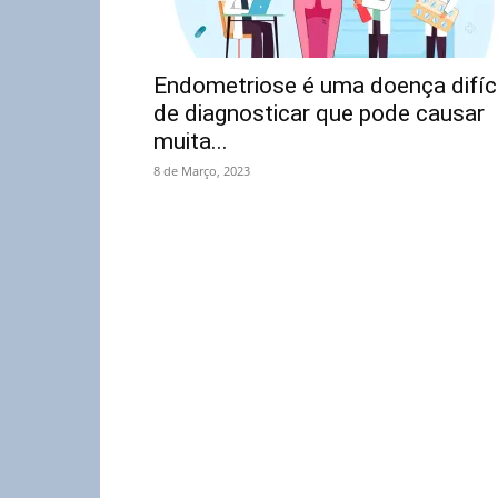
Endometriose é uma doença difíci
de diagnosticar que pode causar
muita...
8 de Março, 2023