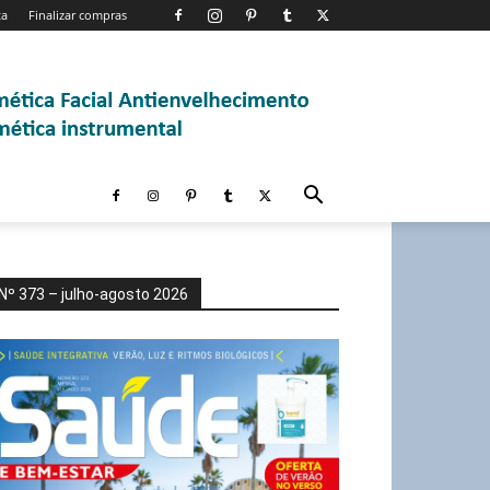
ta
Finalizar compras
Nº 373 – julho-agosto 2026