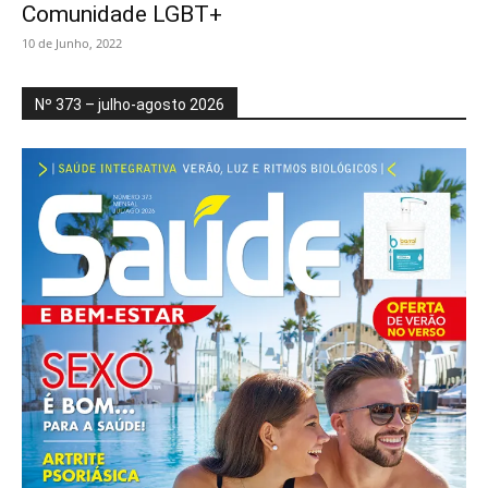
Comunidade LGBT+
10 de Junho, 2022
Nº 373 – julho-agosto 2026