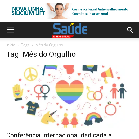
Início
Tags
Mês do Orgulho
Tag: Mês do Orgulho
Conferência Internacional dedicada à