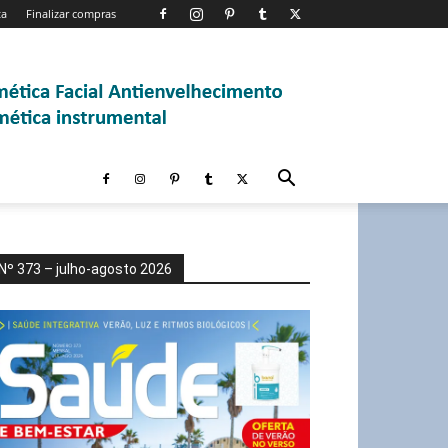
ta
Finalizar compras
Nº 373 – julho-agosto 2026