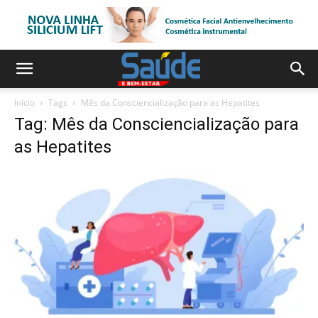
Início
Tags
Mês da Consciencialização para as Hepatites
Tag: Mês da Consciencialização para
as Hepatites