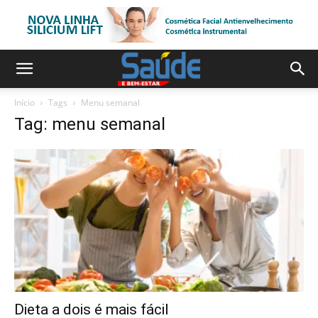
Início
Tags
Menu semanal
Tag: menu semanal
Dieta a dois é mais fácil