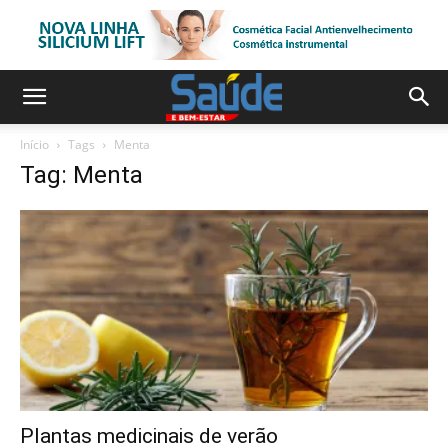
Início
Tags
Menta
Tag: Menta
Plantas medicinais de verão