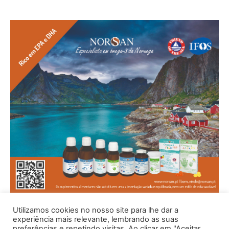
Utilizamos cookies no nosso site para lhe dar a
experiência mais relevante, lembrando as suas
preferências e repetindo visitas. Ao clicar em "Aceitar