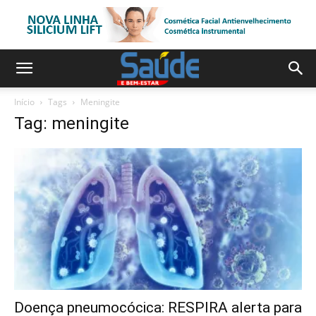
Início
Tags
Meningite
Tag: meningite
Doença pneumocócica: RESPIRA alerta para