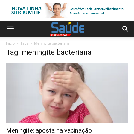
Início
Tags
Meningite bacteriana
Tag: meningite bacteriana
Meningite: aposta na vacinação