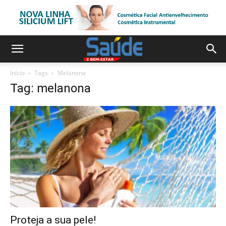
Início
Tags
Melanona
Tag: melanona
Proteja a sua pele!