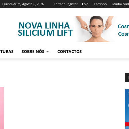
Quinta-feira, Agosto 6, 2026
Entrar / Registar
Loja
Carrinho
Minha con
ATURAS
SOBRE NÓS
CONTACTOS