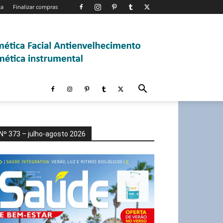
ta
Finalizar compras
Nº 373 – julho-agosto 2026