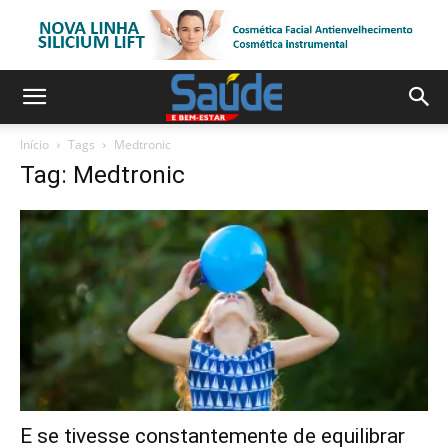
Início
Tags
Medtronic
Tag: Medtronic
E se tivesse constantemente de equilibrar