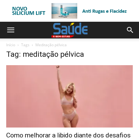
Início
Tags
Meditação pélvica
Tag: meditação pélvica
Como melhorar a libido diante dos desafios