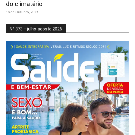
do climatério
18 de Outubro, 2023
Nº 373 – julho-agosto 2026