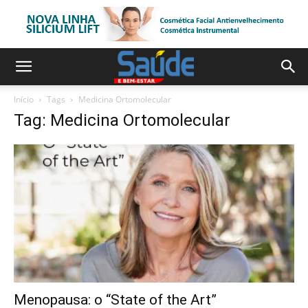
Início
Tags
Medicina Ortomolecular
Tag: Medicina Ortomolecular
Menopausa: o “State of the Art”