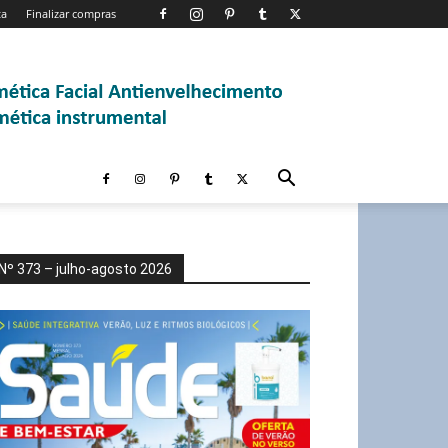
ta
Finalizar compras
Nº 373 – julho-agosto 2026