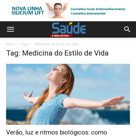
Início
Tags
Medicina do Estilo de Vida
Tag: Medicina do Estilo de Vida
Verão, luz e ritmos biológicos: como