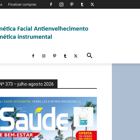
ta
Finalizar compras
Nº 373 – julho-agosto 2026