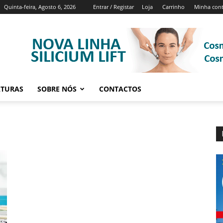
Quinta-feira, Agosto 6, 2026
Entrar / Registar
Loja
Carrinho
Minha con
ATURAS
SOBRE NÓS
CONTACTOS