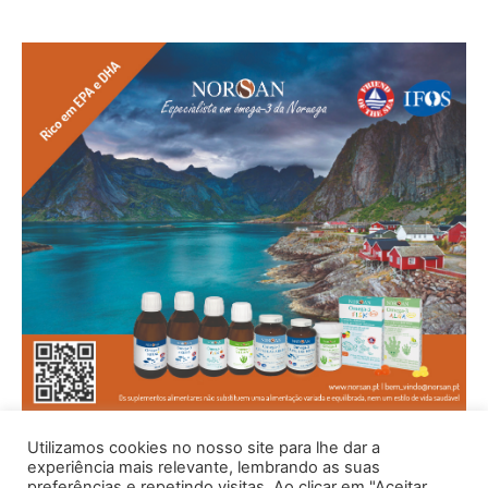
Utilizamos cookies no nosso site para lhe dar a
experiência mais relevante, lembrando as suas
preferências e repetindo visitas. Ao clicar em "Aceitar