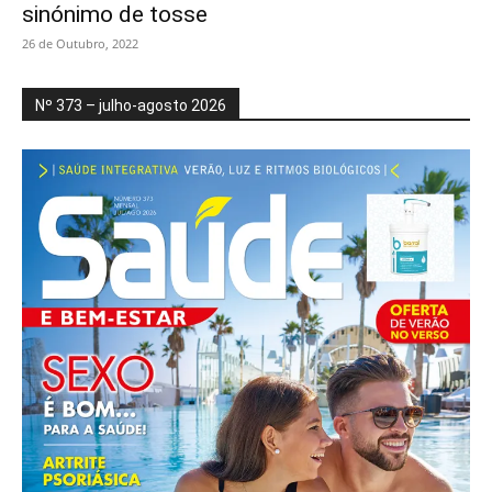
sinónimo de tosse
26 de Outubro, 2022
Nº 373 – julho-agosto 2026