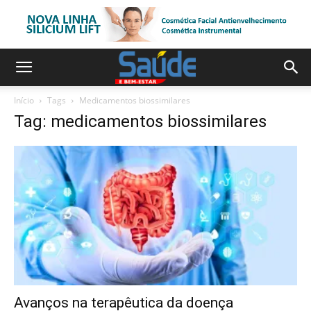
Início
Tags
Medicamentos biossimilares
Tag: medicamentos biossimilares
Avanços na terapêutica da doença