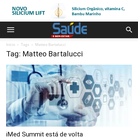
Início
Tags
Matteo Bartalucci
Tag: Matteo Bartalucci
iMed Summit está de volta