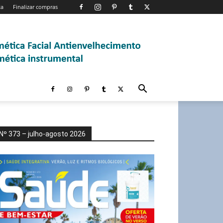
ta
Finalizar compras
Nº 373 – julho-agosto 2026