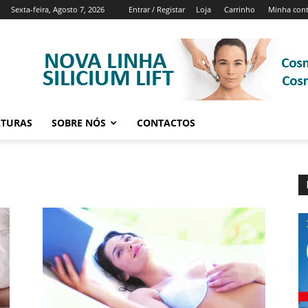
Sexta-feira, Agosto 7, 2026
Entrar / Registar
Loja
Carrinho
Minha con
ATURAS
SOBRE NÓS
CONTACTOS