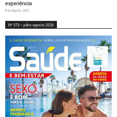
experiência
8 de Agosto, 2022
Nº 373 – julho-agosto 2026