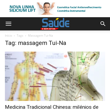
Início
Tags
Massagem Tui-Na
Tag: massagem Tui-Na
Medicina Tradicional Chinesa: milénios de