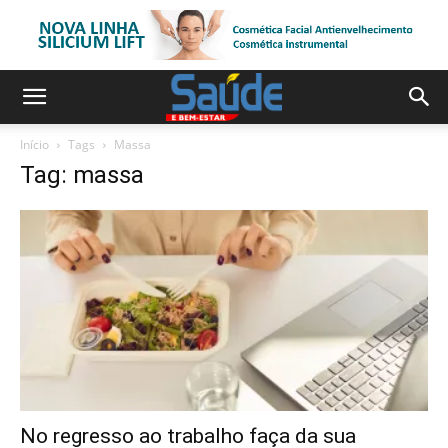
Início
Tags
Massa
Tag: massa
No regresso ao trabalho faça da sua