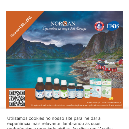
Utilizamos cookies no nosso site para lhe dar a
experiência mais relevante, lembrando as suas
preferências e repetindo visitas. Ao clicar em "Aceitar