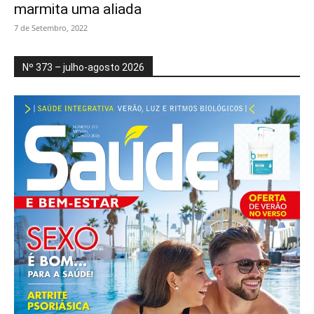
marmita uma aliada
7 de Setembro, 2022
Nº 373 – julho-agosto 2026