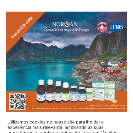
Utilizamos cookies no nosso site para lhe dar a
experiência mais relevante, lembrando as suas
preferências e repetindo visitas. Ao clicar em "Aceitar