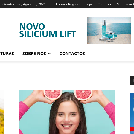
Quarta-feira, Agosto 5, 2026
Entrar / Registar
Loja
Carrinho
Minha con
ATURAS
SOBRE NÓS
CONTACTOS