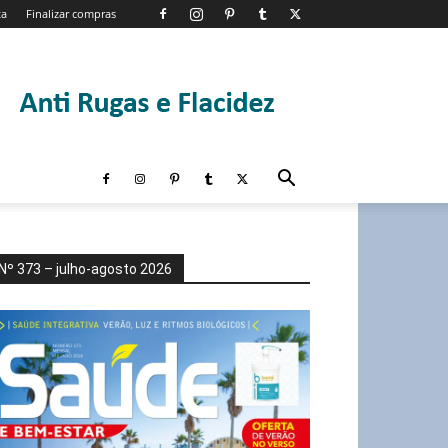
ta
Finalizar compras
Nº 373 – julho-agosto 2026