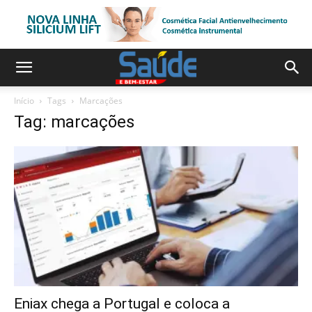
Início
Tags
Marcações
Tag: marcações
Eniax chega a Portugal e coloca a