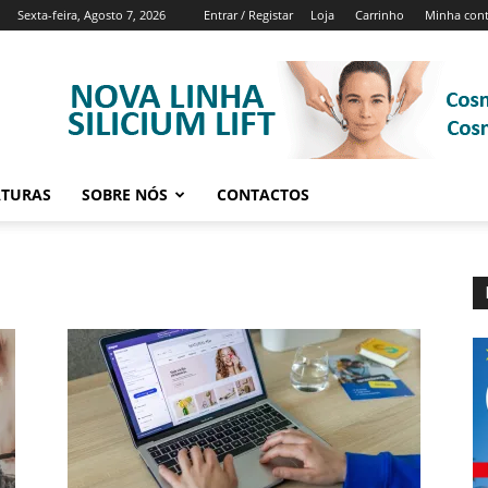
Sexta-feira, Agosto 7, 2026
Entrar / Registar
Loja
Carrinho
Minha con
ATURAS
SOBRE NÓS
CONTACTOS