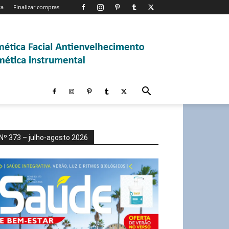
ta
Finalizar compras
Nº 373 – julho-agosto 2026