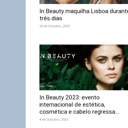
In Beauty maquilha Lisboa durant
três dias
23 de Outubro, 2025
In Beauty 2023: evento
internacional de estética,
cosmética e cabelo regressa...
4 de Outubro, 2023