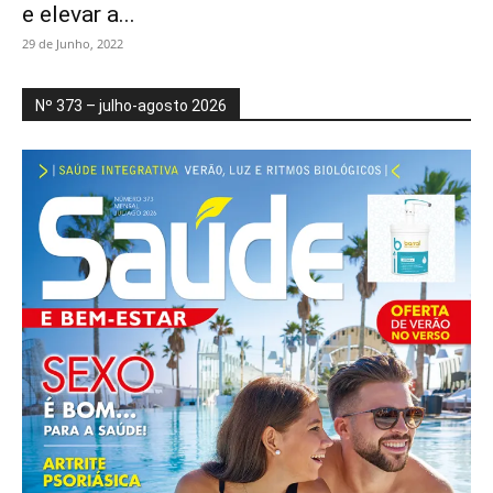
e elevar a...
29 de Junho, 2022
Nº 373 – julho-agosto 2026