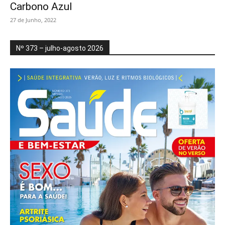
Carbono Azul
27 de Junho, 2022
Nº 373 – julho-agosto 2026