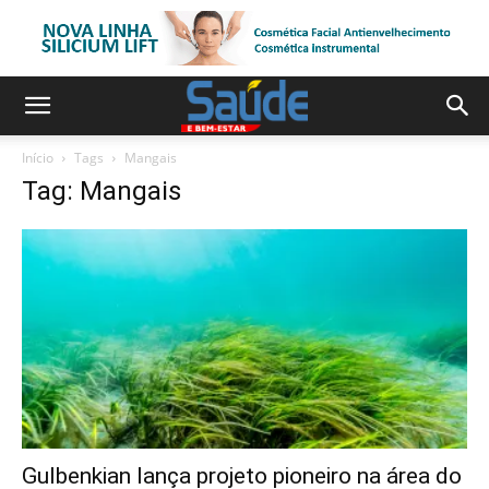
Início
Tags
Mangais
Tag: Mangais
Gulbenkian lança projeto pioneiro na área do