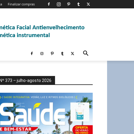
ta
Finalizar compras
Nº 373 – julho-agosto 2026