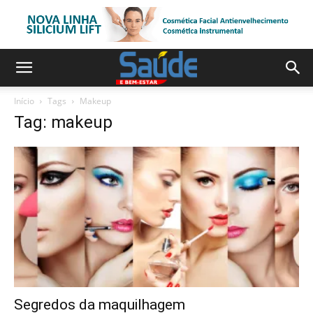
Início
Tags
Makeup
Tag: makeup
Segredos da maquilhagem